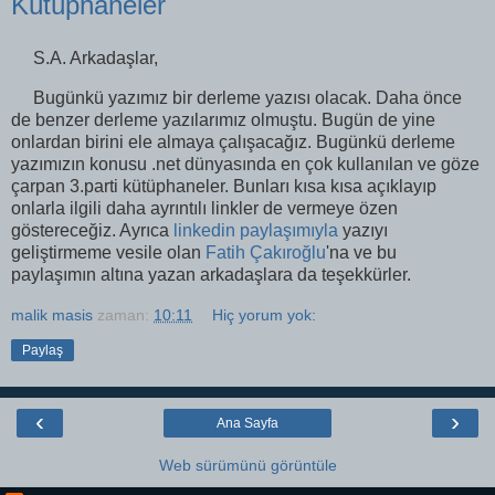
Kütüphaneler
S.A. Arkadaşlar,
Bugünkü yazımız bir derleme yazısı olacak. Daha önce
de benzer derleme yazılarımız olmuştu. Bugün de yine
onlardan birini ele almaya çalışacağız. Bugünkü derleme
yazımızın konusu .net dünyasında en çok kullanılan ve göze
çarpan 3.parti kütüphaneler. Bunları kısa kısa açıklayıp
onlarla ilgili daha ayrıntılı linkler de vermeye özen
göstereceğiz. Ayrıca
linkedin paylaşımıyla
yazıyı
geliştirmeme vesile olan
Fatih Çakıroğlu
'na ve bu
paylaşımın altına yazan arkadaşlara da teşekkürler.
malik masis
zaman:
10:11
Hiç yorum yok:
Paylaş
‹
›
Ana Sayfa
Web sürümünü görüntüle