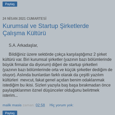
Paylaş
24 NISAN 2021 CUMARTESI
Kurumsal ve Startup Şirketlerde
Çalışma Kültürü
S.A. Arkadaşlar,
Bildiğiniz üzere sektörde çokça karşılaştığımız 2 şirket
kültürü var. Biri kurumsal şirketler (yazının bazı bölümlerinde
büyük firmalar da diyorum) diğeri de startup şirketleri
(yazının bazı bölümlerinde orta ve küçük şirketler dediğim de
oluyor). Aslında bunlardan farklı olarak da çeşitli yazılım
kültürleri mevcut, fakat genel açıdan benim odaklanmak
istediğim bu ikisi. Sizleri yazıyla baş başa bırakmadan önce
paylaştıklarımın öznel düşünceler olduğunu belirtmek
isterim...
malik masis
zaman:
02:58
Hiç yorum yok:
Paylaş